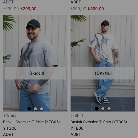
ADET
ADET
₺999,00
₺299,00
₺999,00
₺399,00
TÜKENDI
TÜKENDI
T-Shirt
T-Shirt
Baskılı Oversize T-Shirt (YTG06)
Baskılı Oversize T-Shirt (YTB06)
YTG06
YTB06
ADET
ADET