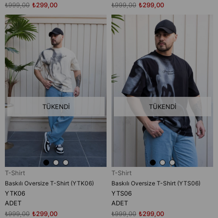
₺999,00
₺299,00
₺999,00
₺299,00
TÜKENDI
TÜKENDI
T-Shirt
T-Shirt
Baskılı Oversize T-Shirt (YTK06)
Baskılı Oversize T-Shirt (YTS06)
YTK06
YTS06
ADET
ADET
₺999,00
₺299,00
₺999,00
₺299,00