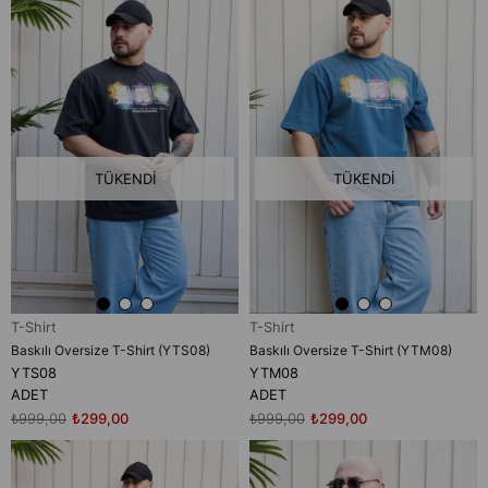
TÜKENDI
TÜKENDI
T-Shirt
T-Shirt
Baskılı Oversize T-Shirt (YTS08)
Baskılı Oversize T-Shirt (YTM08)
YTS08
YTM08
ADET
ADET
₺999,00
₺299,00
₺999,00
₺299,00