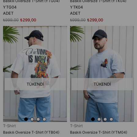
Baskılı Oversize T-Shirt (YTG04)
Baskılı Oversize T-Shirt (YTK04)
YTG04
YTK04
ADET
ADET
₺999,00
₺299,00
₺999,00
₺299,00
TÜKENDI
TÜKENDI
T-Shirt
T-Shirt
Baskılı Oversize T-Shirt (YTB04)
Baskılı Oversize T-Shirt (YTM04)