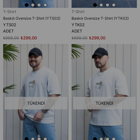
T-Shirt
T-Shirt
Baskılı Oversize T-Shirt (YTS02)
Baskılı Oversize T-Shirt (YTK02)
YTS02
YTK02
ADET
ADET
₺999,00
₺299,00
₺999,00
₺299,00
TÜKENDI
TÜKENDI