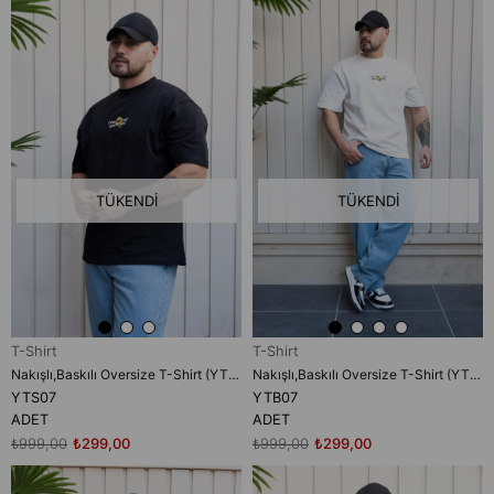
TÜKENDI
TÜKENDI
T-Shirt
T-Shirt
Nakışlı,Baskılı Oversize T-Shirt (YTS07)
Nakışlı,Baskılı Oversize T-Shirt (YTB07)
YTS07
YTB07
ADET
ADET
₺999,00
₺299,00
₺999,00
₺299,00