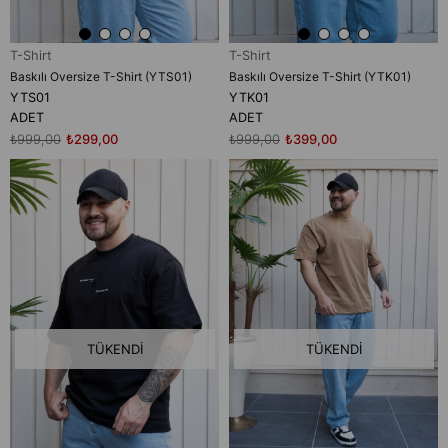
T-Shirt
T-Shirt
Baskılı Oversize T-Shirt (YTS01)
Baskılı Oversize T-Shirt (YTK01)
YTS01
YTK01
ADET
ADET
₺999,00
₺299,00
₺999,00
₺399,00
TÜKENDI
TÜKENDI