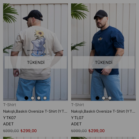
TÜKENDI
TÜKENDI
T-Shirt
T-Shirt
Nakışlı,Baskılı Oversize T-Shirt (YTK07)
Nakışlı,Baskılı Oversize T-Shirt (YTL07)
YTK07
YTL07
ADET
ADET
₺999,00
₺299,00
₺999,00
₺299,00