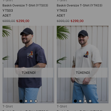
T-Shirt
T-Shirt
Baskılı Oversize T-Shirt (YTS03)
Baskılı Oversize T-Shirt (YTK03)
YTS03
YTK03
ADET
ADET
₺999,00
₺299,00
₺999,00
₺299,00
TÜKENDI
TÜKENDI
T-Shirt
T-Shirt