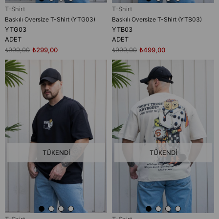
T-Shirt
T-Shirt
Baskılı Oversize T-Shirt (YTG03)
Baskılı Oversize T-Shirt (YTB03)
YTG03
YTB03
ADET
ADET
₺999,00
₺299,00
₺999,00
₺499,00
TÜKENDI
TÜKENDI