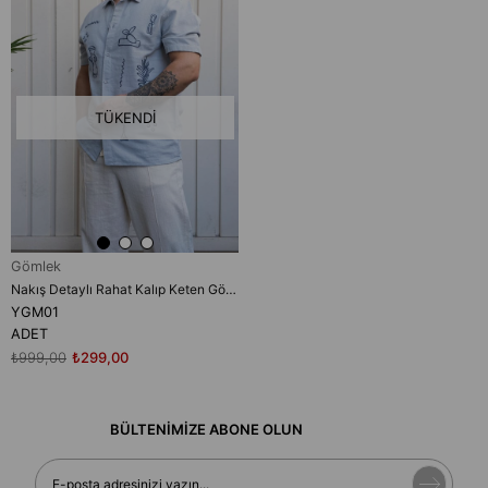
TÜKENDI
Gömlek
Nakış Detaylı Rahat Kalıp Keten Gömlek (YGM01)
YGM01
ADET
₺999,00
₺299,00
BÜLTENİMİZE ABONE OLUN