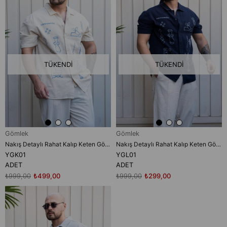
TÜKENDI
TÜKENDI
Gömlek
Gömlek
Nakış Detaylı Rahat Kalıp Keten Gömlek (YGK01)
Nakış Detaylı Rahat Kalıp Keten Gömlek (YGL01)
YGK01
YGL01
ADET
ADET
₺999,00
₺499,00
₺999,00
₺299,00