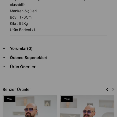
oluşabilir.
Manken ölçüleri;
Boy : 176Cm
Kilo : 92Kg
Ürün Bedeni : L
Yorumlar
(0)
Ödeme Seçenekleri
Ürün Önerileri
Benzer Ürünler
Yeni
Yeni
Ürün
Ürün