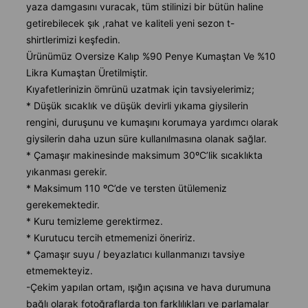
yaza damgasını vuracak, tüm stilinizi bir bütün haline
getirebilecek şık ,rahat ve kaliteli yeni sezon t-
shirtlerimizi keşfedin.
Ürünümüz Oversize Kalıp %90 Penye Kumaştan Ve %10
Likra Kumaştan Üretilmiştir.
Kıyafetlerinizin ömrünü uzatmak için tavsiyelerimiz;
* Düşük sıcaklık ve düşük devirli yıkama giysilerin
rengini, duruşunu ve kumaşını korumaya yardımcı olarak
giysilerin daha uzun süre kullanılmasına olanak sağlar.
* Çamaşır makinesinde maksimum 30ºC’lik sıcaklıkta
yıkanması gerekir.
* Maksimum 110 ºC’de ve tersten ütülemeniz
gerekemektedir.
* Kuru temizleme gerektirmez.
* Kurutucu tercih etmemenizi öneririz.
* Çamaşır suyu / beyazlatıcı kullanmanızı tavsiye
etmemekteyiz.
-Çekim yapılan ortam, ışığın açısına ve hava durumuna
bağlı olarak fotoğraflarda ton farklılıkları ve parlamalar