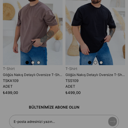
T-Shirt
T-Shirt
Göğüs Nakış Detaylı Oversize T-Shirt (TSKA109)
Göğüs Nakış Detaylı Oversize T-Shirt (TSS109)
TSKA109
TSS109
ADET
ADET
₺499,00
₺499,00
BÜLTENİMİZE ABONE OLUN