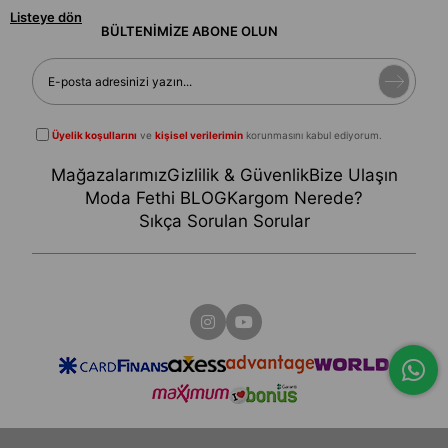
Listeye dön
BÜLTENİMİZE ABONE OLUN
Üyelik koşullarını
ve
kişisel verilerimin
korunmasını kabul ediyorum.
Mağazalarımız
Gizlilik & Güvenlik
Bize Ulaşın
Moda Fethi BLOG
Kargom Nerede?
Sıkça Sorulan Sorular