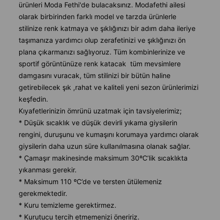
ürünleri Moda Fethi'de bulacaksınız. Modafethi ailesi
olarak birbirinden farklı model ve tarzda ürünlerle
stilinize renk katmaya ve şıklığınızı bir adım daha ileriye
taşımanıza yardımcı olup zerafetinizi ve şıklığınızı ön
plana çıkarmanızı sağlıyoruz. Tüm kombinlerinize ve
sportif görüntünüze renk katacak tüm mevsimlere
damgasını vuracak, tüm stilinizi bir bütün haline
getirebilecek şık ,rahat ve kaliteli yeni sezon ürünlerimizi
keşfedin.
Kıyafetlerinizin ömrünü uzatmak için tavsiyelerimiz;
* Düşük sıcaklık ve düşük devirli yıkama giysilerin
rengini, duruşunu ve kumaşını korumaya yardımcı olarak
giysilerin daha uzun süre kullanılmasına olanak sağlar.
* Çamaşır makinesinde maksimum 30ºC’lik sıcaklıkta
yıkanması gerekir.
* Maksimum 110 ºC’de ve tersten ütülemeniz
gerekmektedir.
* Kuru temizleme gerektirmez.
* Kurutucu tercih etmemenizi öneririz.