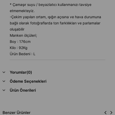
* Çamaşır suyu / beyazlatıcı kullanmanızı tavsiye
etmemekteyiz.
-Çekim yapılan ortam, ışığın açısına ve hava durumuna
bağlı olarak fotoğraflarda ton farklılıkları ve parlamalar
oluşabilir
Manken ölçüleri;
Boy : 176cm
Kilo : 92Kg
Ürün Bedeni : L
Yorumlar
(0)
Ödeme Seçenekleri
Ürün Önerileri
Benzer Ürünler