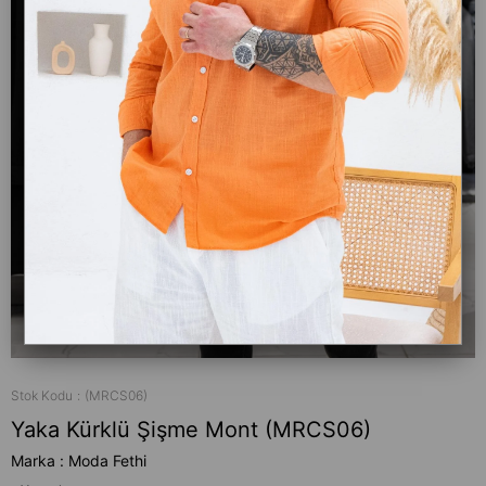
Stok Kodu
(MRCS06)
Yaka Kürklü Şişme Mont (MRCS06)
Marka
:
Moda Fethi