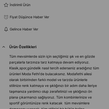
İndirimli Ürün
Fiyat Düşünce Haber Ver
Gelince Haber Ver
Ürün Özellikleri
Tüm mevsimlerde sizin için seçtiğimiz şık ve en gözde
parçalarla tarzınıza tarz katmaya devam ediyoruz.
Klasik,spor,gündelik nasıl tercih ederseniz aradığınız tüm
ürünleri Moda Fethi'de bulacaksınız. Modafethi ailesi
olarak birbirinden farklı model ve tarzda ürünlerle
stilinize renk katmaya ve şıklığınızı bir adım daha ileriye
taşımanıza yardımcı olup zerafetinizi ve şıklığınızı ön
plana çıkarmanızı sağlıyoruz. Tüm kombinlerinize ve
sportif görüntünüze renk katacak tüm mevsimlere
damgasını vuracak, tüm stilinizi bir bütün haline