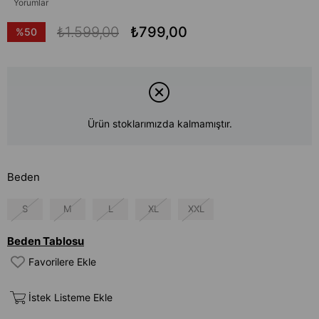
Yorumlar
₺1.599,00
₺799,00
%
50
İndirim
Ürün stoklarımızda kalmamıştır.
Beden
S
M
L
XL
XXL
Beden Tablosu
Favorilere Ekle
İstek Listeme Ekle