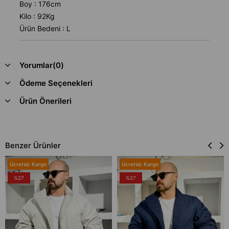
Boy : 176cm
Kilo : 92Kg
Ürün Bedeni : L
Yorumlar
(0)
Ödeme Seçenekleri
Ürün Önerileri
Benzer Ürünler
Ücretsiz Kargo
Ücretsiz Kargo
%27
%27