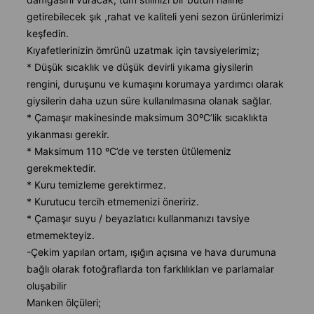
getirebilecek şık ,rahat ve kaliteli yeni sezon ürünlerimizi
keşfedin.
Kıyafetlerinizin ömrünü uzatmak için tavsiyelerimiz;
* Düşük sıcaklık ve düşük devirli yıkama giysilerin
rengini, duruşunu ve kumaşını korumaya yardımcı olarak
giysilerin daha uzun süre kullanılmasına olanak sağlar.
* Çamaşır makinesinde maksimum 30ºC’lik sıcaklıkta
yıkanması gerekir.
* Maksimum 110 ºC’de ve tersten ütülemeniz
gerekmektedir.
* Kuru temizleme gerektirmez.
* Kurutucu tercih etmemenizi öneririz.
* Çamaşır suyu / beyazlatıcı kullanmanızı tavsiye
etmemekteyiz.
-Çekim yapılan ortam, ışığın açısına ve hava durumuna
bağlı olarak fotoğraflarda ton farklılıkları ve parlamalar
oluşabilir
Manken ölçüleri;