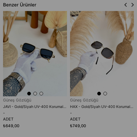
Benzer Ürünler
Güneş Gözlüğü
Güneş Gözlüğü
JAVI - Gold/Siyah UV-400 Korumalı Güneş Gözlüğü
HAX - Gold/Siyah UV-400 Korumalı Güneş Gözlüğü
-
-
ADET
ADET
₺649,00
₺749,00