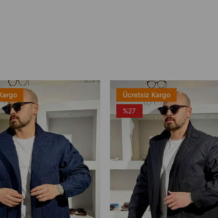
Kargo
Ücretsiz Kargo
%27