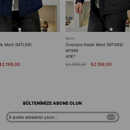
Mont
sik Mont (MTL69)
Oversize Klasik Mont (MTS69)
MTS69
ADET
₺2.199,00
₺2.999,00
₺2.199,00
BÜLTENİMİZE ABONE OLUN