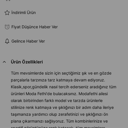
İndirimli Ürün
Fiyat Düşünce Haber Ver
Gelince Haber Ver
Ürün Özellikleri
Tüm mevsimlerde sizin için seçtiğimiz şık ve en gözde
parçalarla tarzınıza tarz katmaya devam ediyoruz.
Klasik,spor,gündelik nasıl tercih ederseniz aradığınız tüm
ürünleri Moda Fethi'de bulacaksınız. Modafethi ailesi
olarak birbirinden farklı model ve tarzda ürünlerle
stilinize renk katmaya ve şıklığınızı bir adım daha ileriye
taşımanıza yardımcı olup zerafetinizi ve şıklığınızı ön
plana çıkarmanızı sağlıyoruz. Tüm kombinlerinize ve
sportif görüntünüze renk katacak tüm mevsimlere