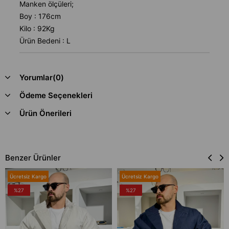
Manken ölçüleri;
Boy : 176cm
Kilo : 92Kg
Ürün Bedeni : L
Yorumlar
(0)
Ödeme Seçenekleri
Ürün Önerileri
Benzer Ürünler
Ücretsiz Kargo
Ücretsiz Kargo
%27
%27