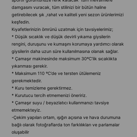
damgasını vuracak, tüm stilinizi bir bütün haline
getirebilecek şık ,rahat ve kaliteli yeni sezon ürünlerimizi
keşfedin.
Kıyafetlerinizin ömrünü uzatmak için tavsiyelerimiz;
* Düşük sıcaklık ve düşük devirli yıkama giysilerin
rengini, duruşunu ve kumaşını korumaya yardımcı olarak
giysilerin daha uzun süre kullanılmasına olanak sağlar.
* Çamaşır makinesinde maksimum 30ºC’lik sıcaklıkta
yıkanması gerekir.
* Maksimum 110 ºC’de ve tersten ütülemeniz
gerekmektedir.
* Kuru temizleme gerektirmez.
* Kurutucu tercih etmemenizi öneririz.
* Çamaşır suyu / beyazlatıcı kullanmanızı tavsiye
etmemekteyiz.
-Çekim yapılan ortam, ışığın açısına ve hava durumuna
bağlı olarak fotoğraflarda ton farklılıkları ve parlamalar
oluşabilir