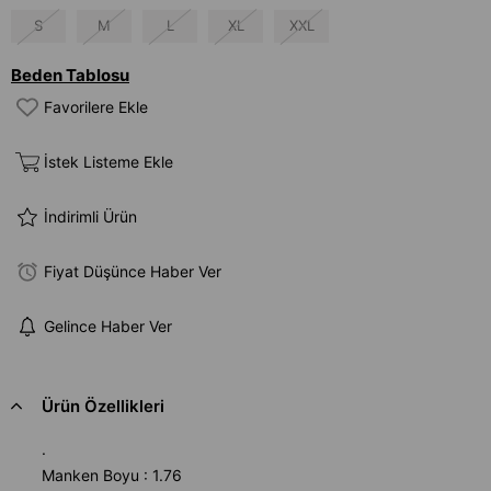
S
M
L
XL
XXL
Beden Tablosu
Favorilere Ekle
İstek Listeme Ekle
İndirimli Ürün
Fiyat Düşünce Haber Ver
Gelince Haber Ver
Ürün Özellikleri
.
Manken Boyu : 1.76