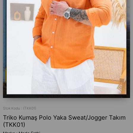
Stok Kodu
(TKK01)
Triko Kumaş Polo Yaka Sweat/Jogger Takım
(TKK01)