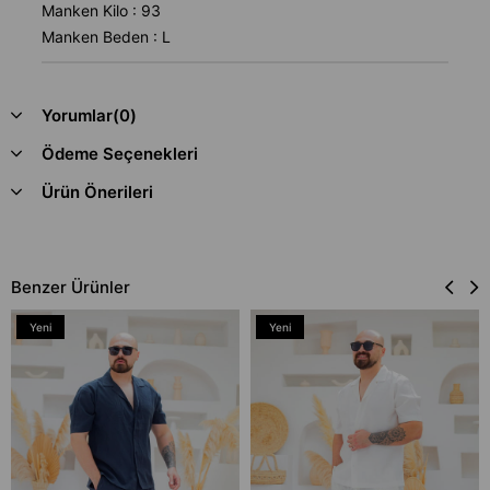
Manken Kilo : 93
Manken Beden : L
Yorumlar
(0)
Ödeme Seçenekleri
Ürün Önerileri
Benzer Ürünler
Yeni
Yeni
Ürün
Ürün