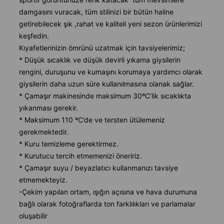
damgasını vuracak, tüm stilinizi bir bütün haline
getirebilecek şık ,rahat ve kaliteli yeni sezon ürünlerimizi
keşfedin.
Kıyafetlerinizin ömrünü uzatmak için tavsiyelerimiz;
* Düşük sıcaklık ve düşük devirli yıkama giysilerin
rengini, duruşunu ve kumaşını korumaya yardımcı olarak
giysilerin daha uzun süre kullanılmasına olanak sağlar.
* Çamaşır makinesinde maksimum 30ºC’lik sıcaklıkta
yıkanması gerekir.
* Maksimum 110 ºC’de ve tersten ütülemeniz
gerekmektedir.
* Kuru temizleme gerektirmez.
* Kurutucu tercih etmemenizi öneririz.
* Çamaşır suyu / beyazlatıcı kullanmanızı tavsiye
etmemekteyiz.
-Çekim yapılan ortam, ışığın açısına ve hava durumuna
bağlı olarak fotoğraflarda ton farklılıkları ve parlamalar
oluşabilir