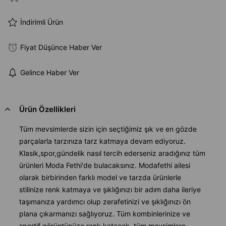
İndirimli Ürün
Fiyat Düşünce Haber Ver
Gelince Haber Ver
Ürün Özellikleri
Tüm mevsimlerde sizin için seçtiğimiz şık ve en gözde
parçalarla tarzınıza tarz katmaya devam ediyoruz.
Klasik,spor,gündelik nasıl tercih ederseniz aradığınız tüm
ürünleri Moda Fethi'de bulacaksınız. Modafethi ailesi
olarak birbirinden farklı model ve tarzda ürünlerle
stilinize renk katmaya ve şıklığınızı bir adım daha ileriye
taşımanıza yardımcı olup zerafetinizi ve şıklığınızı ön
plana çıkarmanızı sağlıyoruz. Tüm kombinlerinize ve
sportif görüntünüze renk katacak tüm mevsimlere