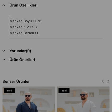
Ürün Özellikleri
.
Manken Boyu : 1.76
Manken Kilo : 93
Manken Beden : L
Yorumlar
(0)
Ürün Önerileri
Benzer Ürünler
Yeni
Yeni
Ürün
Ürün