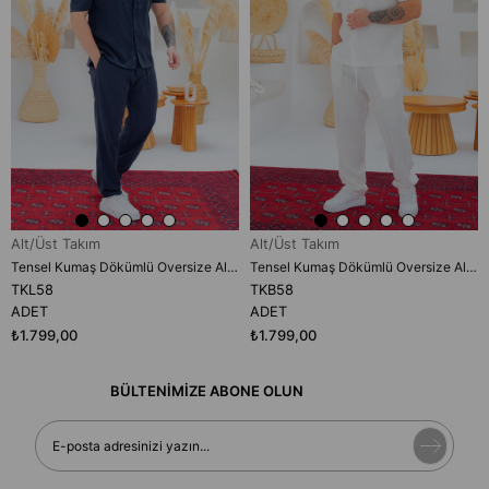
Alt/Üst Takım
Alt/Üst Takım
Tensel Kumaş Dökümlü Oversize Alt/Üst Takım (TKL58)
Tensel Kumaş Dökümlü Oversize Alt/Üst Takım (TKB58)
TKL58
TKB58
ADET
ADET
₺1.799,00
₺1.799,00
BÜLTENİMİZE ABONE OLUN