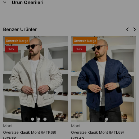
Ürün Önerileri
Benzer Ürünler
Ücretsiz Kargo
Ücretsiz Kargo
%27
%27
Mont
Mont
Oversize Klasik Mont (MTK69)
Oversize Klasik Mont (MTL69)
MTK69
MTL69