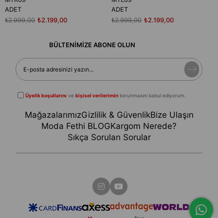
ADET
ADET
₺2.999,00
₺2.199,00
₺2.999,00
₺2.199,00
BÜLTENİMİZE ABONE OLUN
Üyelik koşullarını
ve
kişisel verilerimin
korunmasını kabul ediyorum.
Mağazalarımız
Gizlilik & Güvenlik
Bize Ulaşın
Moda Fethi BLOG
Kargom Nerede?
Sıkça Sorulan Sorular