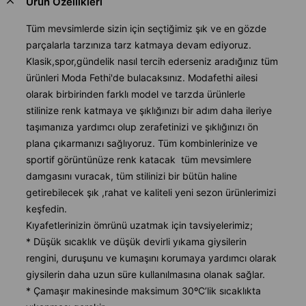
Ürün Özellikleri
Tüm mevsimlerde sizin için seçtiğimiz şık ve en gözde
parçalarla tarzınıza tarz katmaya devam ediyoruz.
Klasik,spor,gündelik nasıl tercih ederseniz aradığınız tüm
ürünleri Moda Fethi'de bulacaksınız. Modafethi ailesi
olarak birbirinden farklı model ve tarzda ürünlerle
stilinize renk katmaya ve şıklığınızı bir adım daha ileriye
taşımanıza yardımcı olup zerafetinizi ve şıklığınızı ön
plana çıkarmanızı sağlıyoruz. Tüm kombinlerinize ve
sportif görüntünüze renk katacak tüm mevsimlere
damgasını vuracak, tüm stilinizi bir bütün haline
getirebilecek şık ,rahat ve kaliteli yeni sezon ürünlerimizi
keşfedin.
Kıyafetlerinizin ömrünü uzatmak için tavsiyelerimiz;
* Düşük sıcaklık ve düşük devirli yıkama giysilerin
rengini, duruşunu ve kumaşını korumaya yardımcı olarak
giysilerin daha uzun süre kullanılmasına olanak sağlar.
* Çamaşır makinesinde maksimum 30ºC’lik sıcaklıkta