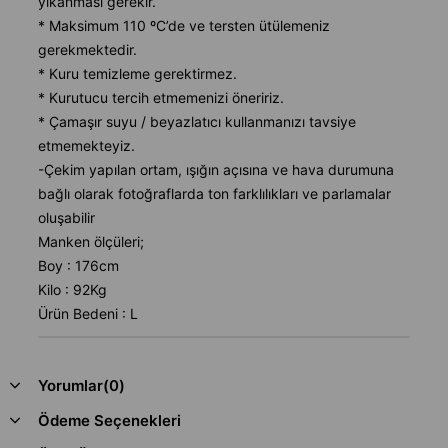
yıkanması gerekir.
* Maksimum 110 ºC’de ve tersten ütülemeniz
gerekmektedir.
* Kuru temizleme gerektirmez.
* Kurutucu tercih etmemenizi öneririz.
* Çamaşır suyu / beyazlatıcı kullanmanızı tavsiye
etmemekteyiz.
-Çekim yapılan ortam, ışığın açısına ve hava durumuna
bağlı olarak fotoğraflarda ton farklılıkları ve parlamalar
oluşabilir
Manken ölçüleri;
Boy : 176cm
Kilo : 92Kg
Ürün Bedeni : L
Yorumlar
(0)
Ödeme Seçenekleri