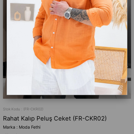
Stok Kodu
(FR-CKR02)
Rahat Kalıp Peluş Ceket (FR-CKR02)
Marka
:
Moda Fethi