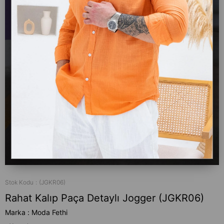
Stok Kodu
(JGKR06)
Rahat Kalıp Paça Detaylı Jogger (JGKR06)
Marka
:
Moda Fethi