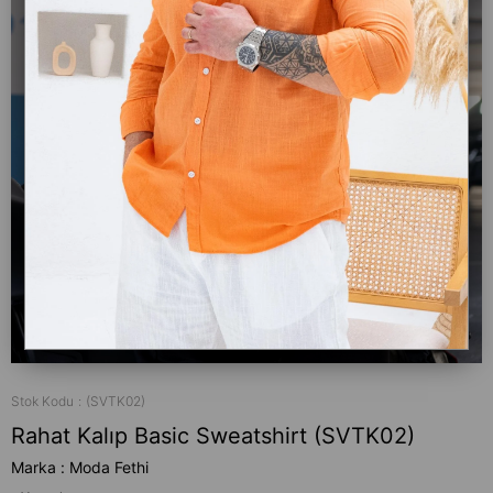
Stok Kodu
(SVTK02)
Rahat Kalıp Basic Sweatshirt (SVTK02)
Marka
:
Moda Fethi