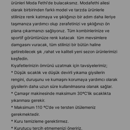
ürünleri Moda Fethi'de bulacaksınız. Modafethi ailesi
olarak birbirinden farklı model ve tarzda ürünlerle
stilinize renk katmaya ve şıklığınızı bir adım daha ileriye
taşımanıza yardımcı olup zerafetinizi ve şıklığınızı ön
plana çıkarmanızı sağlıyoruz. Tüm kombinlerinize ve
sportif görüntünüze renk katacak tüm mevsimlere
damgasını vuracak, tüm stilinizi bir bütün haline
getirebilecek şık ,rahat ve kaliteli yeni sezon ürünlerimizi
keşfedin.
Kıyafetlerinizin ömrünü uzatmak için tavsiyelerimiz;
* Düşük sıcaklık ve düşük devirli yıkama giysilerin
rengini, duruşunu ve kumaşını korumaya yardımcı olarak
giysilerin daha uzun süre kullanılmasına olanak sağlar.
* Çamaşır makinesinde maksimum 30ºC’lik sıcaklıkta
yıkanması gerekir.
* Maksimum 110 ºC’de ve tersten ütülemeniz
gerekmektedir.
* Kuru temizleme gerektirmez.
* Kurutucu tercih etmemenizi öneririz.