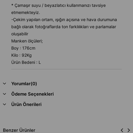
* Çamaşır suyu / beyazlatıcı kullanmanızı tavsiye
etmemekteyiz.
-Çekim yapılan ortam, ışığın açısına ve hava durumuna
bağlı olarak fotoğraflarda ton farklılıkları ve parlamalar
oluşabilir
Manken ölçüleri;
Boy : 176cm
Kilo : 92Kg
Ürün Bedeni : L
Yorumlar
(0)
Ödeme Seçenekleri
Ürün Önerileri
Benzer Ürünler