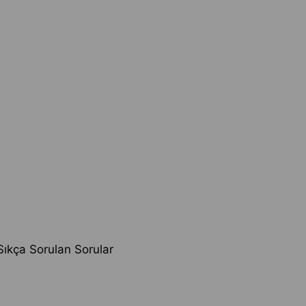
Sıkça Sorulan Sorular