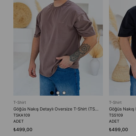
T-Shirt
T-Shirt
Göğüs Nakış Detaylı Oversize T-Shirt (TSKA109)
TSKA109
TSS109
ADET
ADET
₺499,00
₺499,00