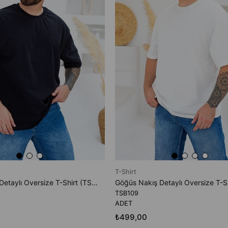
T-Shirt
Göğüs Nakış Detaylı Oversize T-Shirt (TSS109)
TSB109
ADET
₺499,00