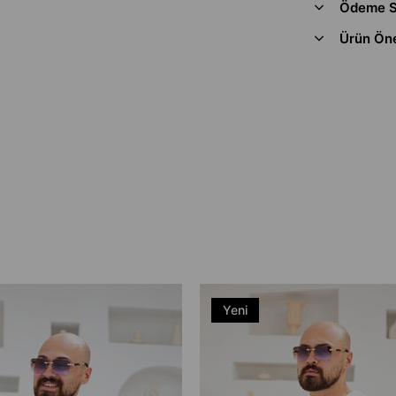
Ödeme S
Ürün Öne
Yeni
Ürün