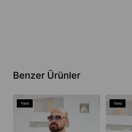
Benzer Ürünler
Yeni
Yeni
Ürün
Ürün