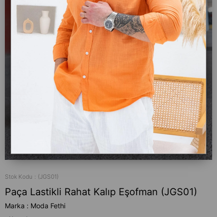
Stok Kodu
(JGS01)
Paça Lastikli Rahat Kalıp Eşofman (JGS01)
Marka
:
Moda Fethi