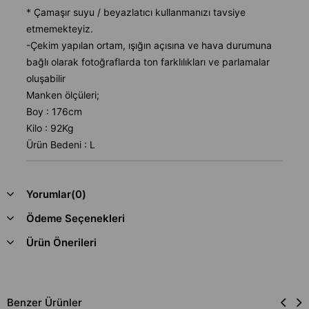
* Çamaşır suyu / beyazlatıcı kullanmanızı tavsiye
etmemekteyiz.
-Çekim yapılan ortam, ışığın açısına ve hava durumuna
bağlı olarak fotoğraflarda ton farklılıkları ve parlamalar
oluşabilir
Manken ölçüleri;
Boy : 176cm
Kilo : 92Kg
Ürün Bedeni : L
Yorumlar
(0)
Ödeme Seçenekleri
Ürün Önerileri
Benzer Ürünler