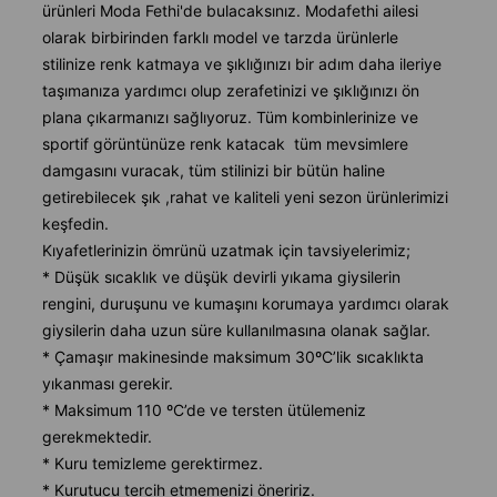
ürünleri Moda Fethi'de bulacaksınız. Modafethi ailesi
olarak birbirinden farklı model ve tarzda ürünlerle
stilinize renk katmaya ve şıklığınızı bir adım daha ileriye
taşımanıza yardımcı olup zerafetinizi ve şıklığınızı ön
plana çıkarmanızı sağlıyoruz. Tüm kombinlerinize ve
sportif görüntünüze renk katacak tüm mevsimlere
damgasını vuracak, tüm stilinizi bir bütün haline
getirebilecek şık ,rahat ve kaliteli yeni sezon ürünlerimizi
keşfedin.
Kıyafetlerinizin ömrünü uzatmak için tavsiyelerimiz;
* Düşük sıcaklık ve düşük devirli yıkama giysilerin
rengini, duruşunu ve kumaşını korumaya yardımcı olarak
giysilerin daha uzun süre kullanılmasına olanak sağlar.
* Çamaşır makinesinde maksimum 30ºC’lik sıcaklıkta
yıkanması gerekir.
* Maksimum 110 ºC’de ve tersten ütülemeniz
gerekmektedir.
* Kuru temizleme gerektirmez.
* Kurutucu tercih etmemenizi öneririz.