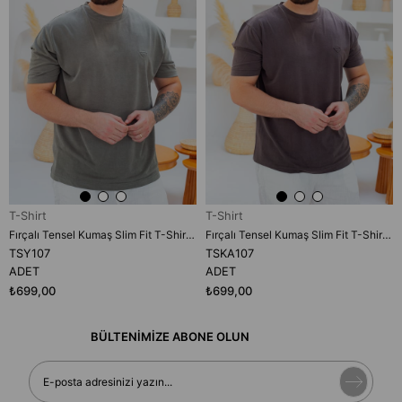
T-Shirt
T-Shirt
Fırçalı Tensel Kumaş Slim Fit T-Shirt (TSY107)
Fırçalı Tensel Kumaş Slim Fit T-Shirt (TSKA107)
TSY107
TSKA107
ADET
ADET
₺699,00
₺699,00
BÜLTENİMİZE ABONE OLUN