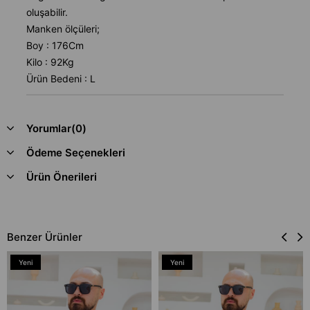
oluşabilir.
Manken ölçüleri;
Boy : 176Cm
Kilo : 92Kg
Ürün Bedeni : L
Yorumlar
(0)
Ödeme Seçenekleri
Ürün Önerileri
Benzer Ürünler
Yeni
Yeni
Ürün
Ürün