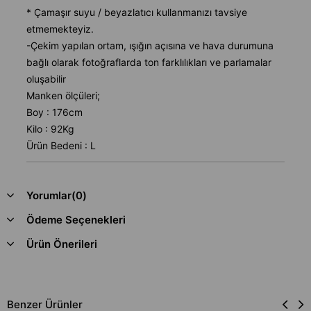
* Çamaşır suyu / beyazlatıcı kullanmanızı tavsiye
etmemekteyiz.
-Çekim yapılan ortam, ışığın açısına ve hava durumuna
bağlı olarak fotoğraflarda ton farklılıkları ve parlamalar
oluşabilir
Manken ölçüleri;
Boy : 176cm
Kilo : 92Kg
Ürün Bedeni : L
Yorumlar
(0)
Ödeme Seçenekleri
Ürün Önerileri
Benzer Ürünler