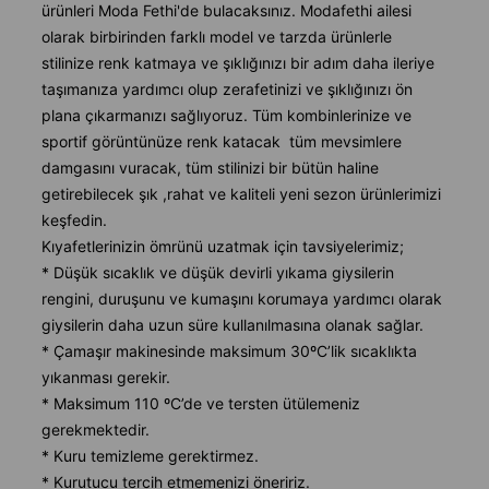
ürünleri Moda Fethi'de bulacaksınız. Modafethi ailesi
olarak birbirinden farklı model ve tarzda ürünlerle
stilinize renk katmaya ve şıklığınızı bir adım daha ileriye
taşımanıza yardımcı olup zerafetinizi ve şıklığınızı ön
plana çıkarmanızı sağlıyoruz. Tüm kombinlerinize ve
sportif görüntünüze renk katacak tüm mevsimlere
damgasını vuracak, tüm stilinizi bir bütün haline
getirebilecek şık ,rahat ve kaliteli yeni sezon ürünlerimizi
keşfedin.
Kıyafetlerinizin ömrünü uzatmak için tavsiyelerimiz;
* Düşük sıcaklık ve düşük devirli yıkama giysilerin
rengini, duruşunu ve kumaşını korumaya yardımcı olarak
giysilerin daha uzun süre kullanılmasına olanak sağlar.
* Çamaşır makinesinde maksimum 30ºC’lik sıcaklıkta
yıkanması gerekir.
* Maksimum 110 ºC’de ve tersten ütülemeniz
gerekmektedir.
* Kuru temizleme gerektirmez.
* Kurutucu tercih etmemenizi öneririz.