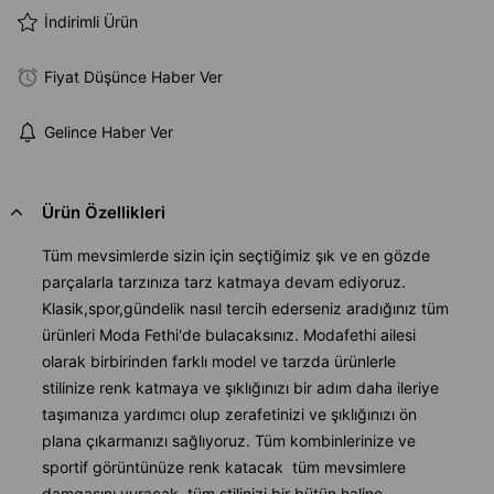
İndirimli Ürün
Fiyat Düşünce Haber Ver
Gelince Haber Ver
Ürün Özellikleri
Tüm mevsimlerde sizin için seçtiğimiz şık ve en gözde
parçalarla tarzınıza tarz katmaya devam ediyoruz.
Klasik,spor,gündelik nasıl tercih ederseniz aradığınız tüm
ürünleri Moda Fethi'de bulacaksınız. Modafethi ailesi
olarak birbirinden farklı model ve tarzda ürünlerle
stilinize renk katmaya ve şıklığınızı bir adım daha ileriye
taşımanıza yardımcı olup zerafetinizi ve şıklığınızı ön
plana çıkarmanızı sağlıyoruz. Tüm kombinlerinize ve
sportif görüntünüze renk katacak tüm mevsimlere
damgasını vuracak, tüm stilinizi bir bütün haline