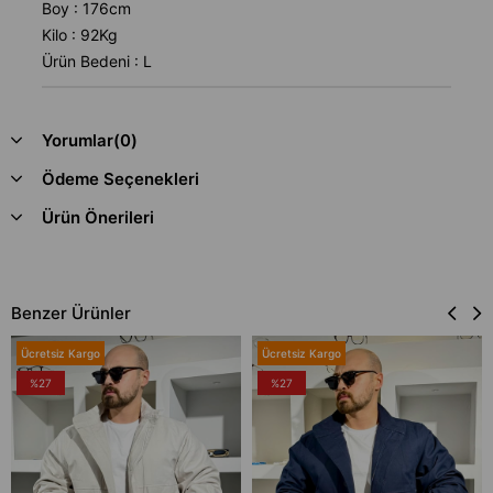
Boy : 176cm
Kilo : 92Kg
Ürün Bedeni : L
Yorumlar
(0)
Ödeme Seçenekleri
Ürün Önerileri
Benzer Ürünler
Ücretsiz Kargo
Ücretsiz Kargo
%27
%27