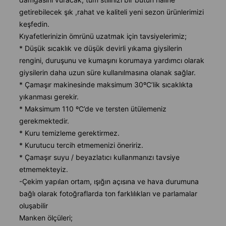
getirebilecek şık ,rahat ve kaliteli yeni sezon ürünlerimizi
keşfedin.
Kıyafetlerinizin ömrünü uzatmak için tavsiyelerimiz;
* Düşük sıcaklık ve düşük devirli yıkama giysilerin
rengini, duruşunu ve kumaşını korumaya yardımcı olarak
giysilerin daha uzun süre kullanılmasına olanak sağlar.
* Çamaşır makinesinde maksimum 30ºC’lik sıcaklıkta
yıkanması gerekir.
* Maksimum 110 ºC’de ve tersten ütülemeniz
gerekmektedir.
* Kuru temizleme gerektirmez.
* Kurutucu tercih etmemenizi öneririz.
* Çamaşır suyu / beyazlatıcı kullanmanızı tavsiye
etmemekteyiz.
-Çekim yapılan ortam, ışığın açısına ve hava durumuna
bağlı olarak fotoğraflarda ton farklılıkları ve parlamalar
oluşabilir
Manken ölçüleri;