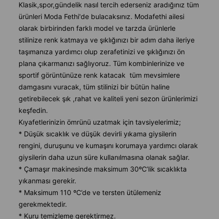
Klasik,spor,gündelik nasıl tercih ederseniz aradığınız tüm
ürünleri Moda Fethi'de bulacaksınız. Modafethi ailesi
olarak birbirinden farklı model ve tarzda ürünlerle
stilinize renk katmaya ve şıklığınızı bir adım daha ileriye
taşımanıza yardımcı olup zerafetinizi ve şıklığınızı ön
plana çıkarmanızı sağlıyoruz. Tüm kombinlerinize ve
sportif görüntünüze renk katacak tüm mevsimlere
damgasını vuracak, tüm stilinizi bir bütün haline
getirebilecek şık ,rahat ve kaliteli yeni sezon ürünlerimizi
keşfedin.
Kıyafetlerinizin ömrünü uzatmak için tavsiyelerimiz;
* Düşük sıcaklık ve düşük devirli yıkama giysilerin
rengini, duruşunu ve kumaşını korumaya yardımcı olarak
giysilerin daha uzun süre kullanılmasına olanak sağlar.
* Çamaşır makinesinde maksimum 30ºC’lik sıcaklıkta
yıkanması gerekir.
* Maksimum 110 ºC’de ve tersten ütülemeniz
gerekmektedir.
* Kuru temizleme gerektirmez.