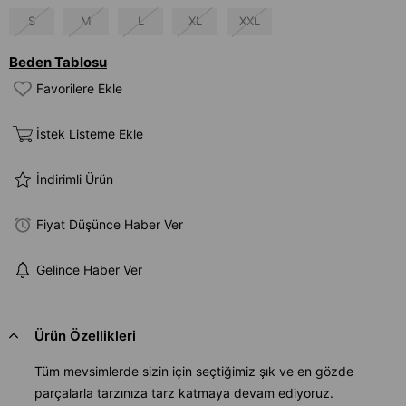
S
M
L
XL
XXL
Beden Tablosu
Favorilere Ekle
İstek Listeme Ekle
İndirimli Ürün
Fiyat Düşünce Haber Ver
Gelince Haber Ver
Ürün Özellikleri
Tüm mevsimlerde sizin için seçtiğimiz şık ve en gözde
parçalarla tarzınıza tarz katmaya devam ediyoruz.