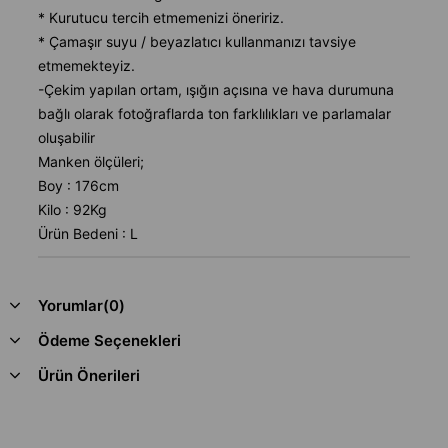
* Kurutucu tercih etmemenizi öneririz.
* Çamaşır suyu / beyazlatıcı kullanmanızı tavsiye
etmemekteyiz.
-Çekim yapılan ortam, ışığın açısına ve hava durumuna
bağlı olarak fotoğraflarda ton farklılıkları ve parlamalar
oluşabilir
Manken ölçüleri;
Boy : 176cm
Kilo : 92Kg
Ürün Bedeni : L
Yorumlar
(0)
Ödeme Seçenekleri
Ürün Önerileri