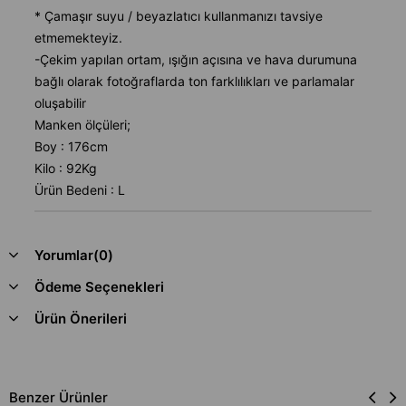
* Çamaşır suyu / beyazlatıcı kullanmanızı tavsiye
etmemekteyiz.
-Çekim yapılan ortam, ışığın açısına ve hava durumuna
bağlı olarak fotoğraflarda ton farklılıkları ve parlamalar
oluşabilir
Manken ölçüleri;
Boy : 176cm
Kilo : 92Kg
Ürün Bedeni : L
Yorumlar
(0)
Ödeme Seçenekleri
Ürün Önerileri
Benzer Ürünler