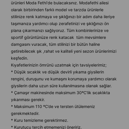
ürünleri Moda Fethi'de bulacaksınız. Modafethi ailesi
olarak birbirinden farklı model ve tarzda ürünlerle
stilinize renk katmaya ve şıklığınızı bir adım daha ileriye
taşımanıza yardımcı olup zerafetinizi ve şıklığınızı ön
plana çıkarmanızı sağlıyoruz. Tüm kombinlerinize ve
sportif görüntünüze renk katacak tüm mevsimlere
damgasını vuracak, tüm stilinizi bir bütün haline
getirebilecek şık ,rahat ve kaliteli yeni sezon ürünlerimizi
keşfedin.
Kıyafetlerinizin ömrünü uzatmak için tavsiyelerimiz;
* Düşük sıcaklık ve düşük devirli yıkama giysilerin
rengini, duruşunu ve kumaşını korumaya yardımcı olarak
giysilerin daha uzun süre kullanılmasına olanak sağlar.
* Çamaşır makinesinde maksimum 30ºC’lik sıcaklıkta
yıkanması gerekir.
* Maksimum 110 ºC’de ve tersten ütülemeniz
gerekmektedir.
* Kuru temizleme gerektirmez.
* Kurutucu tercih etmemenizi öneririz.