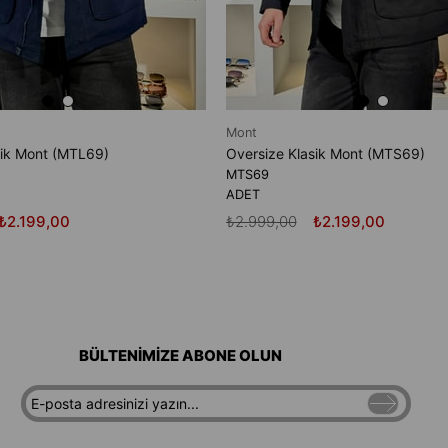
Mont
sik Mont (MTL69)
Oversize Klasik Mont (MTS69)
MTS69
ADET
₺2.199,00
₺2.999,00
₺2.199,00
BÜLTENİMİZE ABONE OLUN