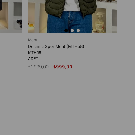
Mont
Dolumlu Spor Mont (MTH58)
MTH58
ADET
₺1.999,00
₺999,00