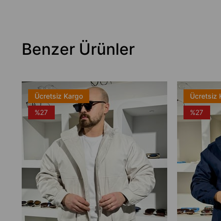
Benzer Ürünler
Ücretsiz Kargo
Ücretsiz 
%27
%27