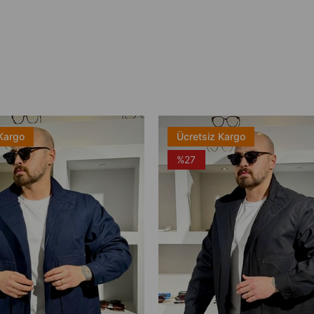
Kargo
Ücretsiz Kargo
%27