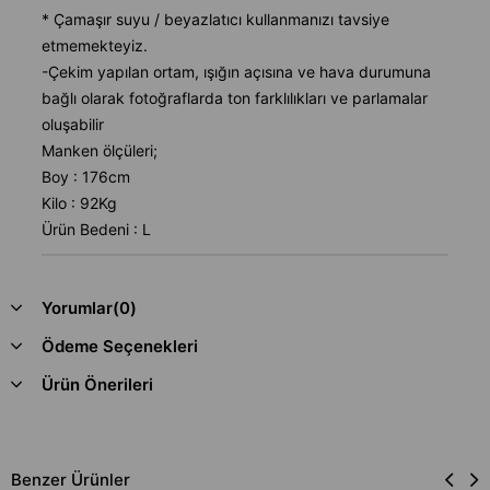
* Çamaşır suyu / beyazlatıcı kullanmanızı tavsiye
etmemekteyiz.
-Çekim yapılan ortam, ışığın açısına ve hava durumuna
bağlı olarak fotoğraflarda ton farklılıkları ve parlamalar
oluşabilir
Manken ölçüleri;
Boy : 176cm
Kilo : 92Kg
Ürün Bedeni : L
Yorumlar
(0)
Ödeme Seçenekleri
Ürün Önerileri
Benzer Ürünler