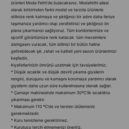
ürünleri Moda Fethi'de bulacaksınız. Modafethi ailesi
olarak birbirinden farklı model ve tarzda ürünlerle
stilinize renk katmaya ve şıklığınızı bir adım daha ileriye
taşımanıza yardımcı olup zerafetinizi ve şıklığınızı ön
plana çıkarmanızı sağlıyoruz. Tüm kombinlerinize ve
sportif görüntünüze renk katacak tüm mevsimlere
damgasını vuracak, tüm stilinizi bir bütün haline
getirebilecek şık ,rahat ve kaliteli yeni sezon ürünlerimizi
keşfedin.
Kıyafetlerinizin ömrünü uzatmak için tavsiyelerimiz;
* Düşük sıcaklık ve düşük devirli yıkama giysilerin
rengini, duruşunu ve kumaşını korumaya yardımcı olarak
giysilerin daha uzun süre kullanılmasına olanak sağlar.
* Çamaşır makinesinde maksimum 30ºC’lik sıcaklıkta
yıkanması gerekir.
* Maksimum 110 ºC’de ve tersten ütülemeniz
gerekmektedir.
* Kuru temizleme gerektirmez.
* Kurutucu tercih etmemenizi öneririz.