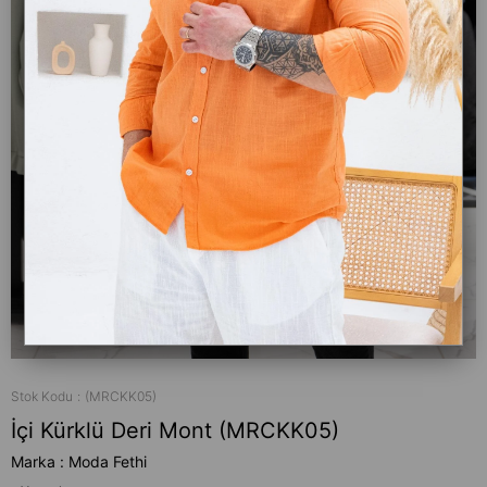
Stok Kodu
(MRCKK05)
İçi Kürklü Deri Mont (MRCKK05)
Marka
:
Moda Fethi