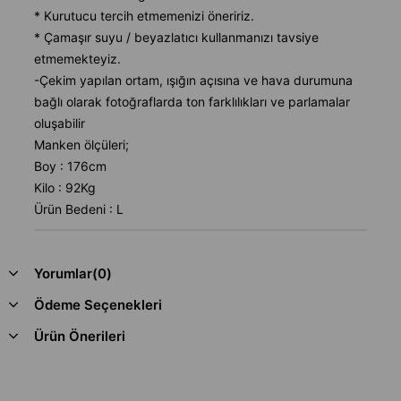
* Kurutucu tercih etmemenizi öneririz.
* Çamaşır suyu / beyazlatıcı kullanmanızı tavsiye
etmemekteyiz.
-Çekim yapılan ortam, ışığın açısına ve hava durumuna
bağlı olarak fotoğraflarda ton farklılıkları ve parlamalar
oluşabilir
Manken ölçüleri;
Boy : 176cm
Kilo : 92Kg
Ürün Bedeni : L
Yorumlar
(0)
Ödeme Seçenekleri
Ürün Önerileri