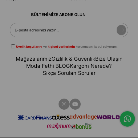
BÜLTENİMİZE ABONE OLUN
Üyelik koşullarını
ve
kişisel verilerimin
korunmasını kabul ediyorum.
Mağazalarımız
Gizlilik & Güvenlik
Bize Ulaşın
Moda Fethi BLOG
Kargom Nerede?
Sıkça Sorulan Sorular