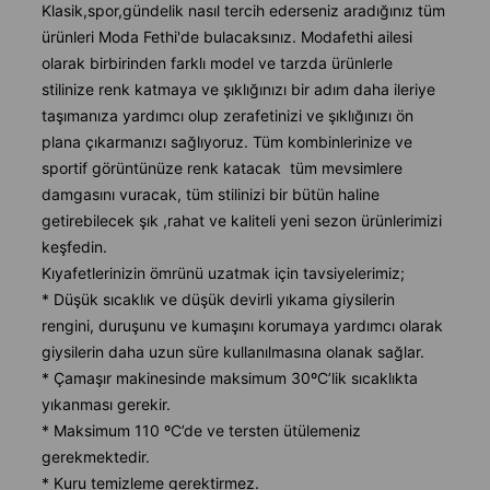
Klasik,spor,gündelik nasıl tercih ederseniz aradığınız tüm
ürünleri Moda Fethi'de bulacaksınız. Modafethi ailesi
olarak birbirinden farklı model ve tarzda ürünlerle
stilinize renk katmaya ve şıklığınızı bir adım daha ileriye
taşımanıza yardımcı olup zerafetinizi ve şıklığınızı ön
plana çıkarmanızı sağlıyoruz. Tüm kombinlerinize ve
sportif görüntünüze renk katacak tüm mevsimlere
damgasını vuracak, tüm stilinizi bir bütün haline
getirebilecek şık ,rahat ve kaliteli yeni sezon ürünlerimizi
keşfedin.
Kıyafetlerinizin ömrünü uzatmak için tavsiyelerimiz;
* Düşük sıcaklık ve düşük devirli yıkama giysilerin
rengini, duruşunu ve kumaşını korumaya yardımcı olarak
giysilerin daha uzun süre kullanılmasına olanak sağlar.
* Çamaşır makinesinde maksimum 30ºC’lik sıcaklıkta
yıkanması gerekir.
* Maksimum 110 ºC’de ve tersten ütülemeniz
gerekmektedir.
* Kuru temizleme gerektirmez.