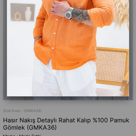
Stok Kodu
(GMKA36)
Hasır Nakış Detaylı Rahat Kalıp %100 Pamuk
Gömlek (GMKA36)