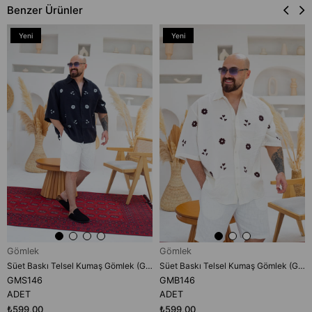
Benzer Ürünler
Yeni
Yeni
Ürün
Ürün
Gömlek
Gömlek
Süet Baskı Telsel Kumaş Gömlek (GMS146)
Süet Baskı Telsel Kumaş Gömlek (GMB146)
GMS146
GMB146
ADET
ADET
₺599,00
₺599,00