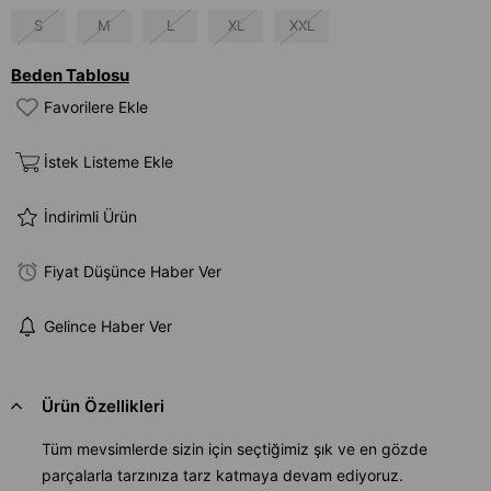
S
M
L
XL
XXL
Beden Tablosu
Favorilere Ekle
İstek Listeme Ekle
İndirimli Ürün
Fiyat Düşünce Haber Ver
Gelince Haber Ver
Ürün Özellikleri
Tüm mevsimlerde sizin için seçtiğimiz şık ve en gözde
parçalarla tarzınıza tarz katmaya devam ediyoruz.