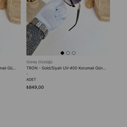
Güneş Gözlüğü
TRON - Gold/Kahve UV-400 Korumalı Güneş Gözlüğü
TRON - Gold/Siyah UV-400 Korumalı Güneş Gözlüğü
-
ADET
₺849,00