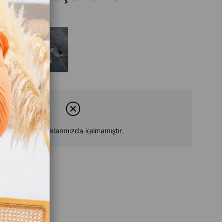
Tükendi
Ürün stoklarımızda kalmamıştır.
su