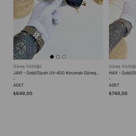
Güneş Gözlüğü
Güneş Gözlüğ
JAVI - Gold/Siyah UV-400 Korumalı Güneş Gözlüğü
-
-
ADET
ADET
₺649,00
₺749,00