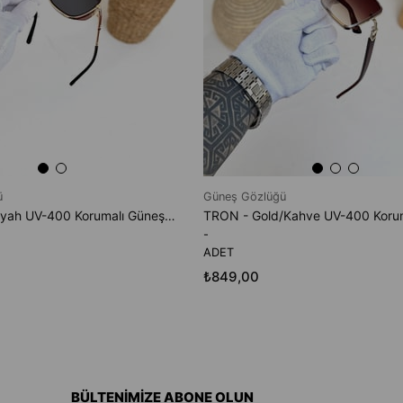
ü
Güneş Gözlüğü
HAX - Gold/Siyah UV-400 Korumalı Güneş Gözlüğü
-
ADET
₺849,00
BÜLTENİMİZE ABONE OLUN