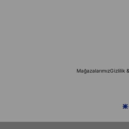
Mağazalarımız
Gizlilik