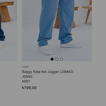
Jean
Baggy Kalıp Kot Jogger (JGM43)
JGM43
ADET
₺799,00