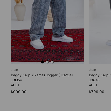
Jean
Jean
Baggy Kalıp Yıkamalı Jogger (JGM54)
Baggy Kalıp 
JGM54
JGG43
ADET
ADET
₺999,00
₺799,00