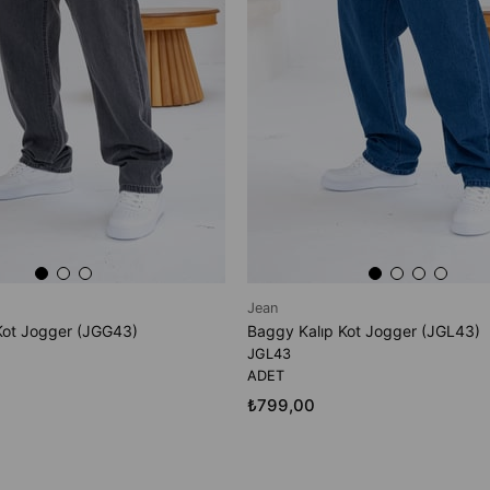
Jean
Kot Jogger (JGG43)
Baggy Kalıp Kot Jogger (JGL43)
JGL43
ADET
₺799,00