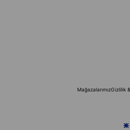
Mağazalarımız
Gizlilik