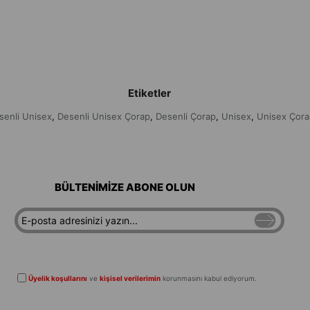
Etiketler
senli Unisex
Desenli Unisex Çorap
Desenli Çorap
Unisex
Unisex Çora
,
,
,
,
BÜLTENİMİZE ABONE OLUN
Üyelik koşullarını
ve
kişisel verilerimin
korunmasını kabul ediyorum.