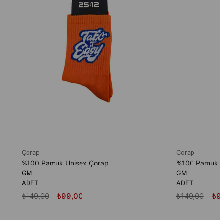
Çorap
Çorap
%100 Pamuk Unisex Çorap
%100 Pamuk 
GM
GM
ADET
ADET
₺149,00
₺99,00
₺149,00
₺