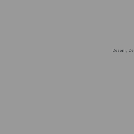
Desenli
De
,