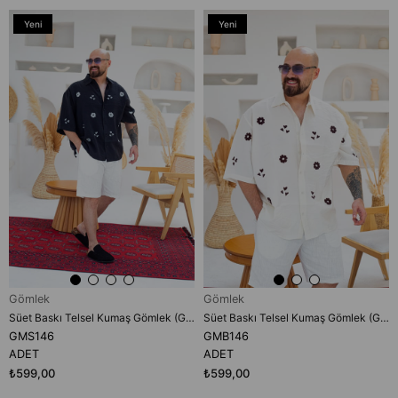
Yeni
Yeni
Ürün
Ürün
Gömlek
Gömlek
Süet Baskı Telsel Kumaş Gömlek (GMS146)
Süet Baskı Telsel Kumaş Gömlek (GMB146)
GMS146
GMB146
ADET
ADET
₺599,00
₺599,00