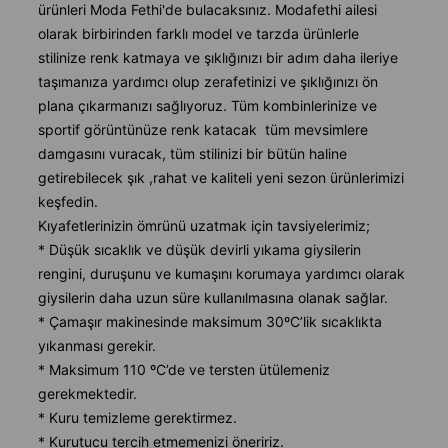
ürünleri Moda Fethi'de bulacaksınız. Modafethi ailesi
olarak birbirinden farklı model ve tarzda ürünlerle
stilinize renk katmaya ve şıklığınızı bir adım daha ileriye
taşımanıza yardımcı olup zerafetinizi ve şıklığınızı ön
plana çıkarmanızı sağlıyoruz. Tüm kombinlerinize ve
sportif görüntünüze renk katacak tüm mevsimlere
damgasını vuracak, tüm stilinizi bir bütün haline
getirebilecek şık ,rahat ve kaliteli yeni sezon ürünlerimizi
keşfedin.
Kıyafetlerinizin ömrünü uzatmak için tavsiyelerimiz;
* Düşük sıcaklık ve düşük devirli yıkama giysilerin
rengini, duruşunu ve kumaşını korumaya yardımcı olarak
giysilerin daha uzun süre kullanılmasına olanak sağlar.
* Çamaşır makinesinde maksimum 30ºC’lik sıcaklıkta
yıkanması gerekir.
* Maksimum 110 ºC’de ve tersten ütülemeniz
gerekmektedir.
* Kuru temizleme gerektirmez.
* Kurutucu tercih etmemenizi öneririz.