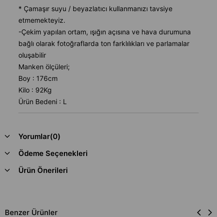
* Çamaşır suyu / beyazlatıcı kullanmanızı tavsiye
etmemekteyiz.
-Çekim yapılan ortam, ışığın açısına ve hava durumuna
bağlı olarak fotoğraflarda ton farklılıkları ve parlamalar
oluşabilir
Manken ölçüleri;
Boy : 176cm
Kilo : 92Kg
Ürün Bedeni : L
Yorumlar
(0)
Ödeme Seçenekleri
Ürün Önerileri
Benzer Ürünler