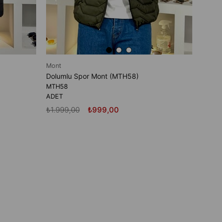
Mont
Dolumlu Spor Mont (MTH58)
MTH58
ADET
₺1.999,00
₺999,00