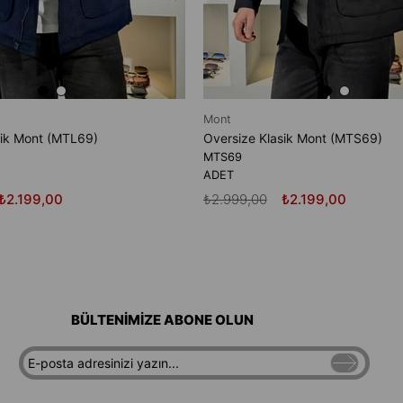
Mont
sik Mont (MTL69)
Oversize Klasik Mont (MTS69)
MTS69
ADET
₺2.199,00
₺2.999,00
₺2.199,00
BÜLTENİMİZE ABONE OLUN