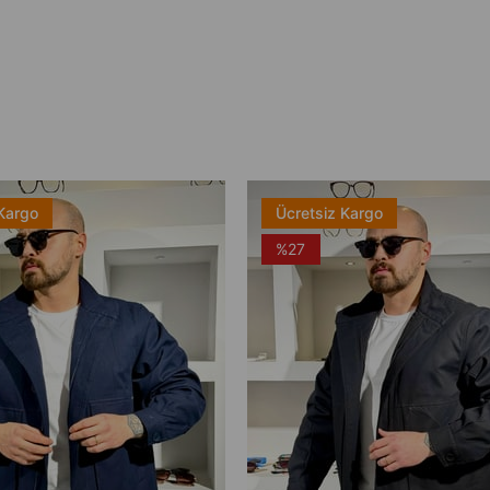
Kargo
Ücretsiz Kargo
%27