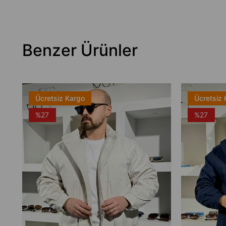
Benzer Ürünler
Ücretsiz Kargo
Ücretsiz 
%27
%27