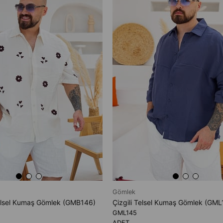
Gömlek
elsel Kumaş Gömlek (GMB146)
Çizgili Telsel Kumaş Gömlek (GML
GML145
ADET