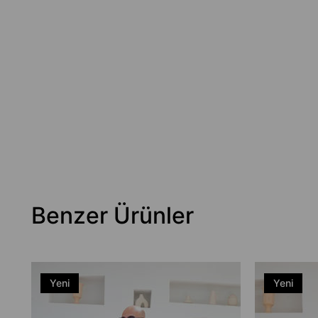
Benzer Ürünler
Yeni
Yeni
Ürün
Ürün