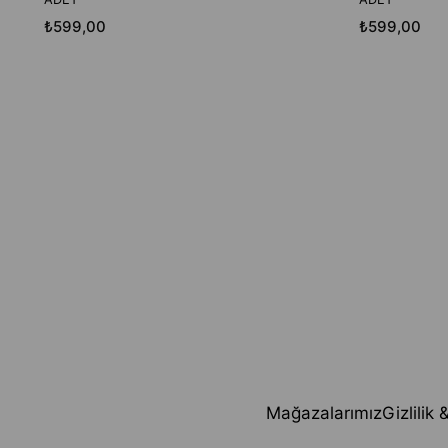
₺599,00
₺599,00
Mağazalarımız
Gizlilik