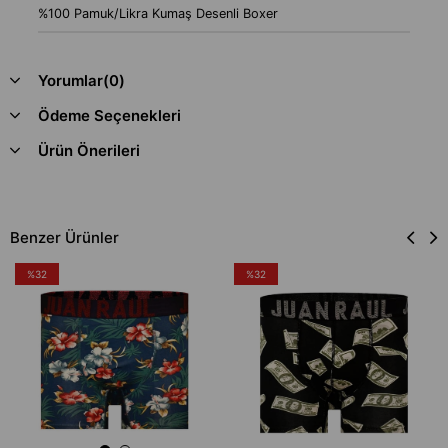
%100 Pamuk/Likra Kumaş Desenli Boxer
Yorumlar
(0)
Ödeme Seçenekleri
Ürün Önerileri
Benzer Ürünler
%32
%32