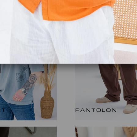
KEŞFET