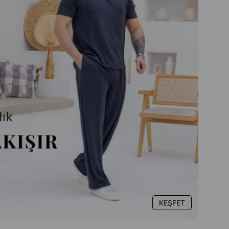
KEŞFET