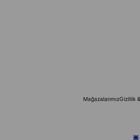
Mağazalarımız
Gizlilik