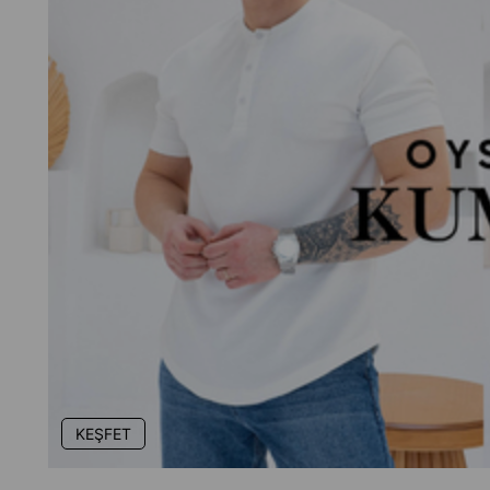
KEŞFET